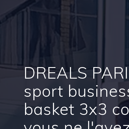
DREALS PARIS
sport business
basket 3x3 
vous ne l'ave