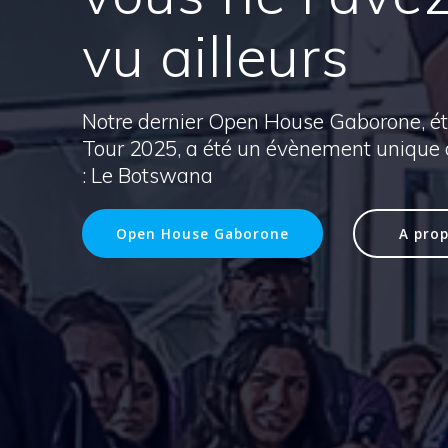
vu ailleurs
Notre dernier Open House Gaborone, ét
Tour 2025, a été un évènement unique
: Le Botswana
Open House Gaborone
A pro